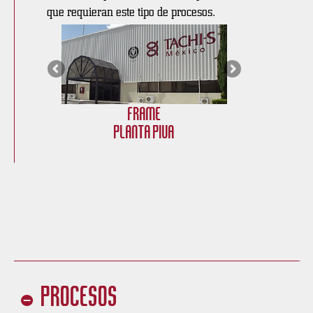
que requieran este tipo de procesos.
Frame
Planta PIVA
Procesos