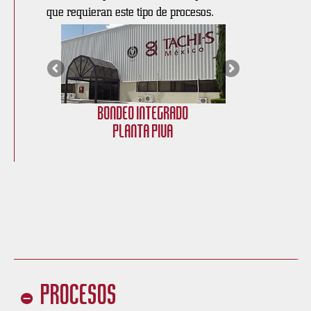
que requieran este tipo de procesos.
Bondeo Integrado
Bon
Planta PIVA
Procesos