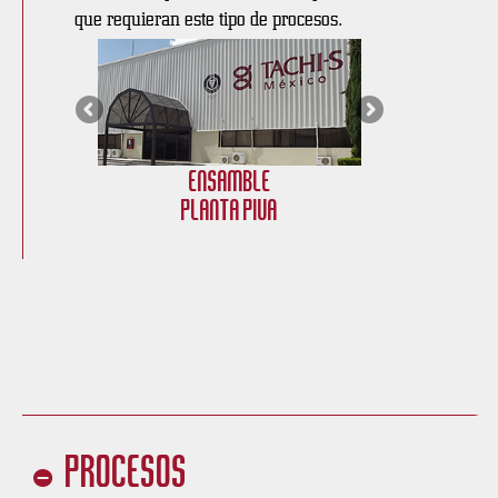
que requieran este tipo de procesos.
Ensamble
Planta PIVA
Procesos