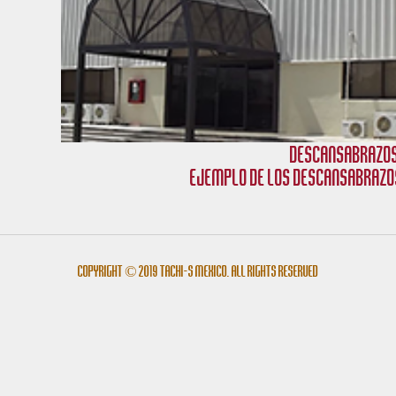
Descansabrazos
Ejemplo de los descansabrazo
Copyright © 2019 Tachi-s México. All rights reserved