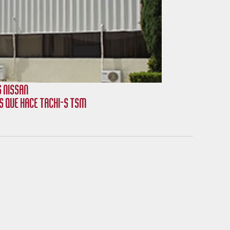
 Nissan
s que hace Tachi-S TSM