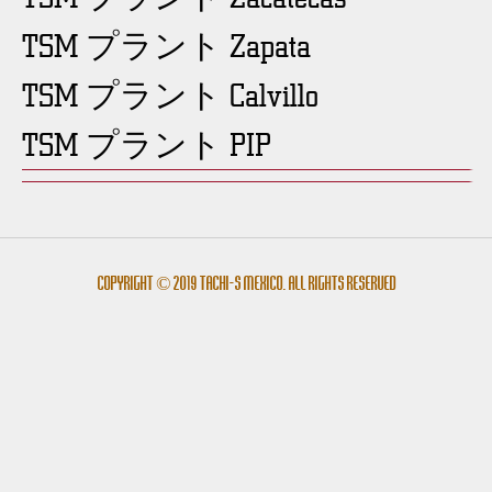
TSM プラント Zapata
TSM プラント Calvillo
TSM プラント PIP
Copyright © 2019 Tachi-s México. All rights reserved