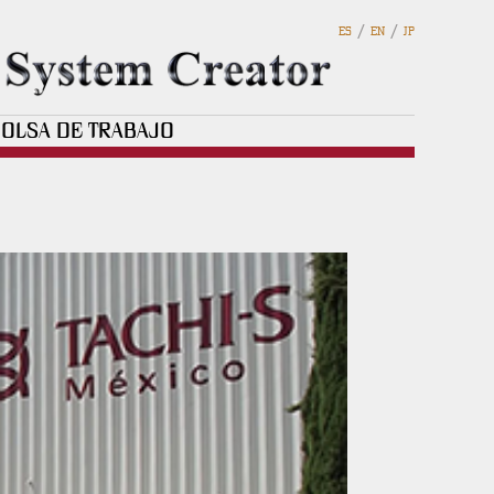
/
/
ES
EN
JP
OLSA DE TRABAJO