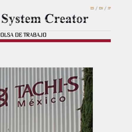
/
/
ES
EN
JP
OLSA DE TRABAJO