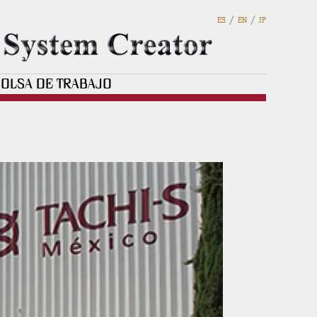
/
/
ES
EN
JP
OLSA DE TRABAJO