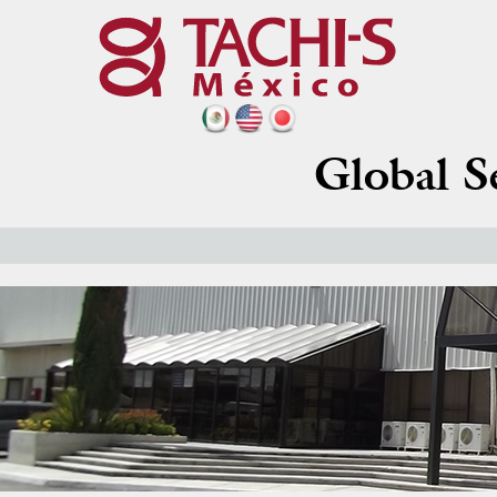
Global S