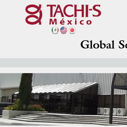
Global S