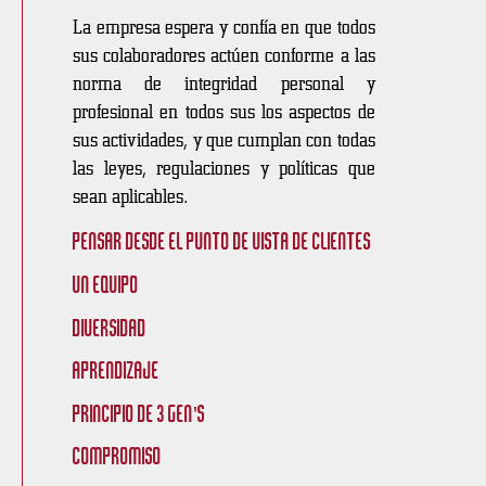
La empresa espera y confía en que todos
sus colaboradores actúen conforme a las
norma de integridad personal y
profesional en todos sus los aspectos de
sus actividades, y que cumplan con todas
las leyes, regulaciones y políticas que
sean aplicables.
Pensar desde el punto de vista de clientes
Un equipo
Diversidad
Aprendizaje
Principio de 3 GEN's
Compromiso