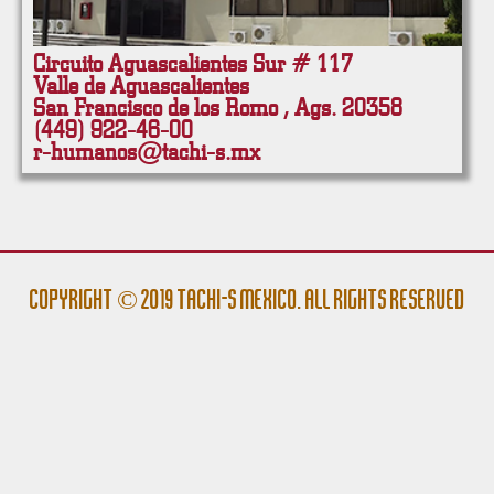
Circuito Aguascalientes Sur # 117
Valle de Aguascalientes
San Francisco de los Romo , Ags. 20358
(449) 922-46-00
r-humanos@tachi-s.mx
Copyright © 2019 Tachi-s México. All rights reserved