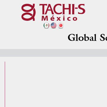
Global S
VER VACANTES